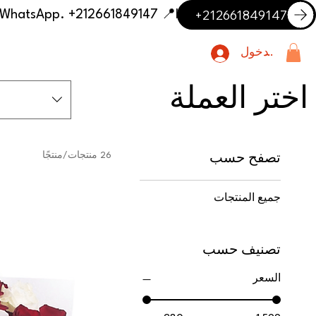
+212661849147
📍 Having trouble with the delivery address or payment? Need delivery outside our listed cities? Contact us on WhatsApp. +212661849147
تسجيل الدخول
اختر العملة
26 منتجات/منتجًا
تصفح حسب
جميع المنتجات
تصنيف حسب
السعر