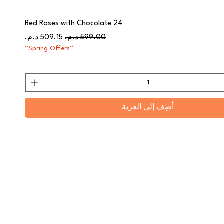
24 Red Roses with Chocolate
سعر عادي
سعر البيع
“Spring Offers”
أضِف إلى العربة