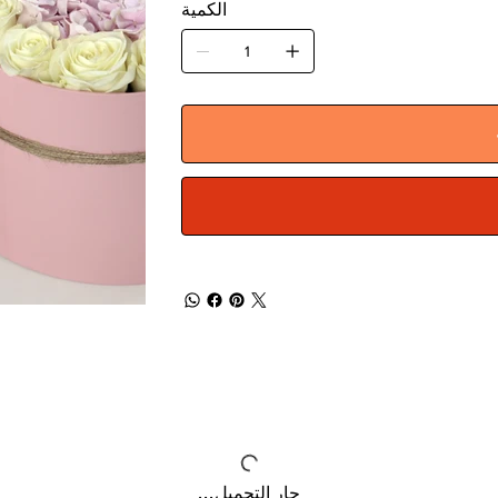
الكمية
جارٍ التحميل...