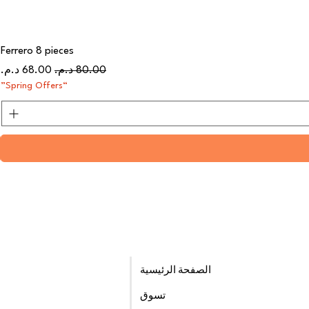
Ferrero 8 pieces
سعر عادي
سعر البيع
“Spring Offers”
الصفحة الرئيسية
تسوق