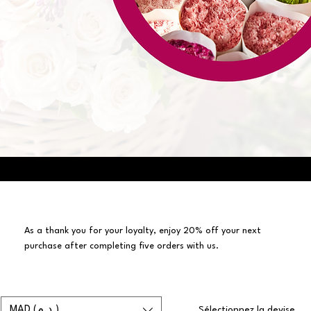
Place 5 orders and get 20
%
off
As a thank you for your loyalty, enjoy 20% off your next
purchase after completing five orders with us.
MAD (د.م.)
Sélectionnez la devise