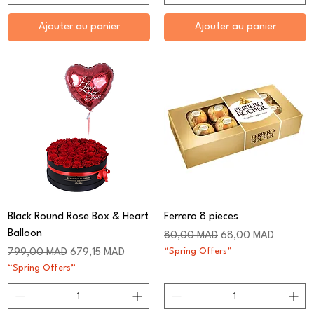
Ajouter au panier
Ajouter au panier
Black Round Rose Box & Heart
Ferrero 8 pieces
Balloon
Prix original
Prix promotionnel
80,00 MAD
68,00 MAD
Prix original
Prix promotionnel
“Spring Offers”
799,00 MAD
679,15 MAD
“Spring Offers”