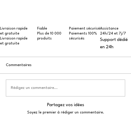
Livraison rapide
Fiable
Paiement sécurisé
Assistance
et gratuite
Plus de 10 000
Paiements 100%
24h/24 et 7j/7
Livraison rapide
produits
sécurisés
Support dédié
et gratuite
en 24h
Commentaires
Rédigez un commentaire...
Partagez vos idées
Soyez le premier à rédiger un commentaire.