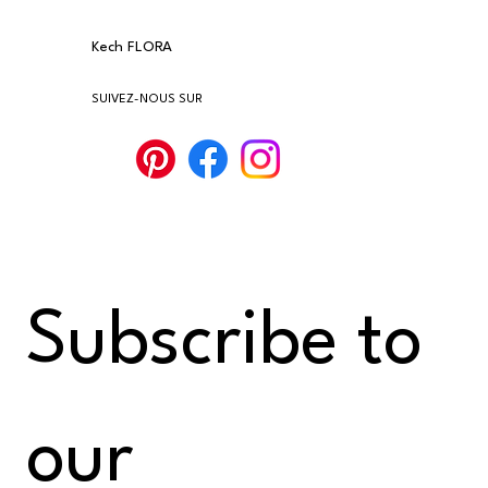
Kech FLORA
SUIVEZ-NOUS SUR
Subscribe to 
our 