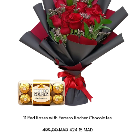
11 Red Roses with Ferrero Rocher Chocolates
Prix original
Prix promotionnel
499,00 MAD
424,15 MAD