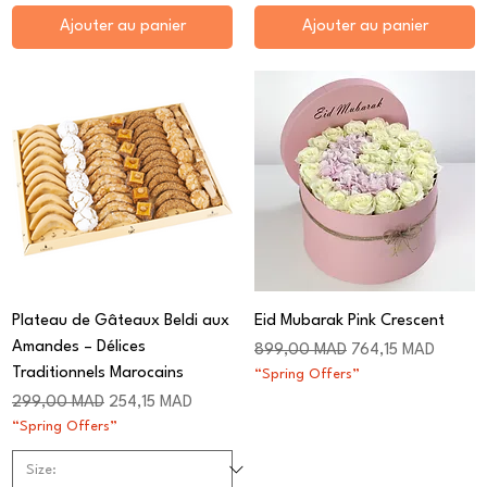
Ajouter au panier
Ajouter au panier
Plateau de Gâteaux Beldi aux
Eid Mubarak Pink Crescent
Amandes – Délices
Prix original
Prix promotionnel
899,00 MAD
764,15 MAD
Traditionnels Marocains
“Spring Offers”
Prix original
Prix promotionnel
299,00 MAD
254,15 MAD
“Spring Offers”