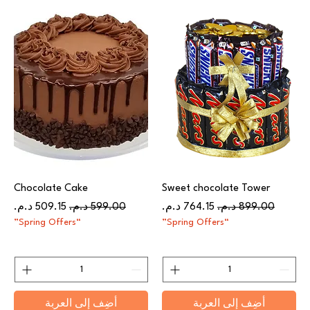
Chocolate Cake
Sweet chocolate Tower
سعر عادي
سعر البيع
سعر عادي
سعر البيع
“Spring Offers”
“Spring Offers”
أضِف إلى العربة
أضِف إلى العربة