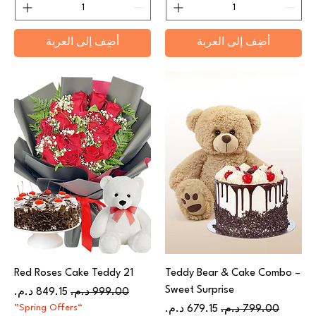
أضِف إلى العربة
أضِف إلى العربة
21 Red Roses Cake Teddy
Teddy Bear & Cake Combo –
Sweet Surprise
سعر عادي
سعر البيع
سعر عادي
سعر البيع
“Spring Offers”