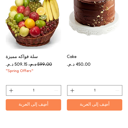
Cake
سلة فواكه مميزة
السعر
سعر عادي
سعر البيع
“Spring Offers”
أضِف إلى العربة
أضِف إلى العربة