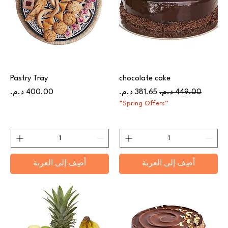
Pastry Tray
chocolate cake
سعر عادي
سعر البيع
السعر
“Spring Offers”
أضِف إلى العربة
أضِف إلى العربة