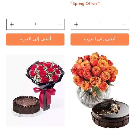
“Spring Offers”
أضِف إلى العربة
أضِف إلى العربة